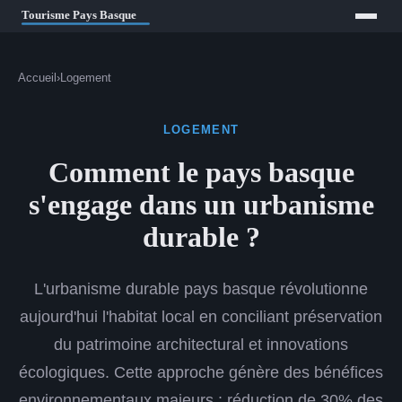
Accueil
›
Logement
LOGEMENT
Comment le pays basque
s'engage dans un urbanisme
durable ?
L'urbanisme durable pays basque révolutionne
aujourd'hui l'habitat local en conciliant préservation
du patrimoine architectural et innovations
écologiques. Cette approche génère des bénéfices
environnementaux majeurs : réduction de 30% des