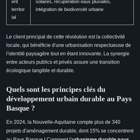
ent
solaires, récupération eaux pluviales,
territor
intégration de biodiversité urbaine
ial
Le client principal de cette révolution est la collectivité
locale, qui bénéficie d'une urbanisation respectueuse de
l'identité paysagère tout en étant innovante. La synergie
entre acteurs publics et privés assure une transition
écologique tangible et durable.
Quels sont les principes clés du
développement urbain durable au Pays
Basque ?
En 2024, la Nouvelle-Aquitaine compte plus de 340
projets d'aménagement durable, dont 15% se concentrent
au Pays Basque ! Comment l'
urbanisme durable pays