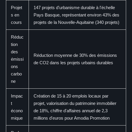
Projet
147 projets d'urbanisme durable à l'échelle
s en
Pays Basque, représentant environ 43% des
cours
projets de la Nouvelle-Aquitaine (340 projets)
Réduc
tion
des
Réduction moyenne de 30% des émissions
émissi
de CO2 dans les projets urbains durables
ons
carbo
ne
Impac
Création de 15 à 20 emplois locaux par
t
projet, valorisation du patrimoine immobilier
écono
de 18%, chiffre d'affaires annuel de 2,3
mique
millions d'euros pour Amodia Promotion