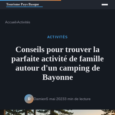
Accueil
›
Activités
ACTIVITÉS
Conseils pour trouver la
parfaite activité de famille
autour d'un camping de
Bayonne
D
Damien
5 mai 2023
3 min de lecture