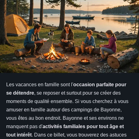
Les vacances en famille sont l'
occasion parfaite pour
se détendre
, se reposer et surtout pour se créer des
moments de qualité ensemble. Si vous cherchez à vous
amuser en famille autour des campings de Bayonne,
vous êtes au bon endroit. Bayonne et ses environs ne
manquent pas d'
activités familiales pour tout âge et
tout intérêt
. Dans ce billet, vous trouverez des astuces