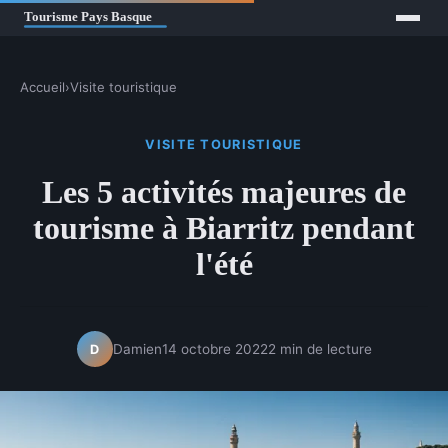
Accueil
›
Visite touristique
VISITE TOURISTIQUE
Les 5 activités majeures de
tourisme à Biarritz pendant
l'été
Damien
14 octobre 2022
2 min de lecture
D