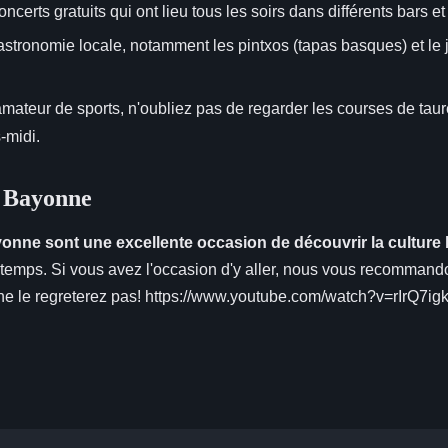
oncerts gratuits qui ont lieu tous les soirs dans différents bars et 
astronomie locale, notamment les pintxos (tapas basques) et le
amateur de sports, n'oubliez pas de regarder les courses de taur
-midi.
e Bayonne
yonne sont une excellente occasion de découvrir la culture
 temps. Si vous avez l'occasion d'y aller, nous vous recomma
s ne le regreterez pas! https://www.youtube.com/watch?v=rIrQ7i