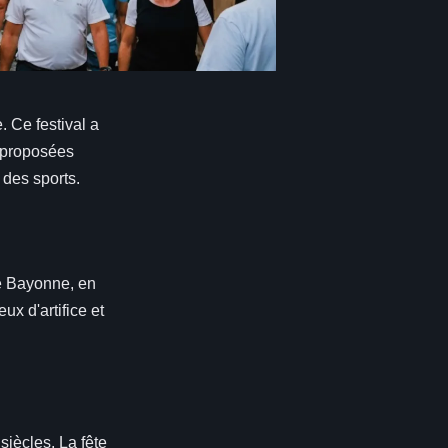
. Ce festival a
s proposées
 des sports.
de Bayonne, en
ux d'artifice et
siècles. La fête