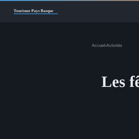
Accueil
›
Activités
Les f