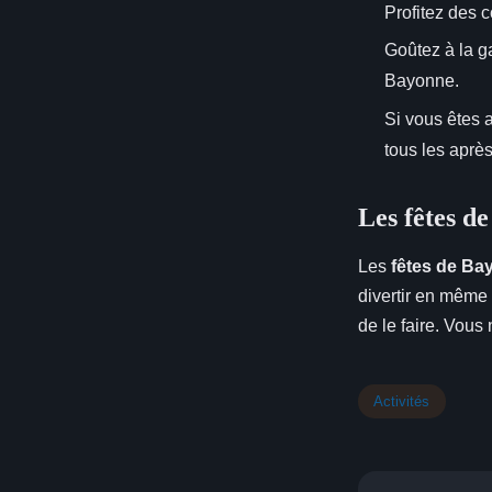
Profitez des c
Goûtez à la g
Bayonne.
Si vous êtes 
tous les après
Les fêtes d
Les
fêtes de Ba
divertir en même
de le faire. Vou
Activités