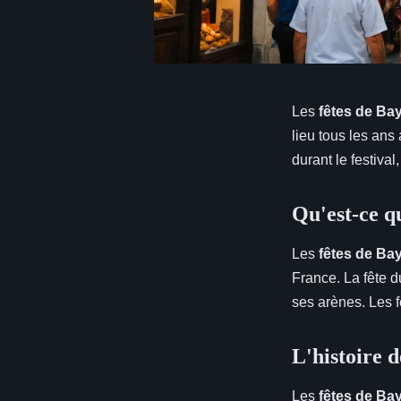
Les
fêtes de Ba
lieu tous les ans
durant le festiva
Qu'est-ce q
Les
fêtes de Ba
France. La fête du
ses arènes. Les 
L'histoire 
Les
fêtes de Ba