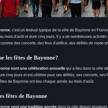
yonne
, c'est un festival typique de la ville de Bayonne en France
 au mois d'août et dure cinq jours. Il y a de nombreuses activité
l, comme des concerts, des feux d'artifice, des défilés de mode et
ue les fêtes de Bayonne?
yonne sont une célébration annuelle
qui a lieu dans la ville 
re cinq jours et est célèbre pour ses défilés, ses concerts, ses fe
fêtes de Bayonne ont lieu chaque année au mois d'août.
des fêtes de Bayonne
yonne sont une tradition ancrée
dans la ville depuis plusieurs 