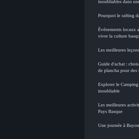
inoubliables dans un
Pourquoi le rafting da
Événements locaux a
vivre la culture basq
Les meilleures leçon
Guide d'achat : choi
de plancha pour des s
Explorer le Camping
inoubliable
Les meilleures activi
Pays Basque
Une journée à Bayo