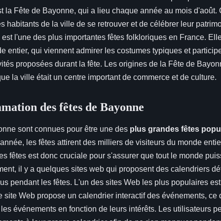
st la Fête de Bayonne, qui a lieu chaque année au mois d'août. C
s habitants de la ville de se retrouver et de célébrer leur patrimo
st l'une des plus importantes fêtes folkloriques en France. Elle
e entier, qui viennent admirer les costumes typiques et particip
ités proposées durant la fête. Les origines de la Fête de Bayo
e la ville était un centre important de commerce et de culture.
mation des fêtes de Bayonne
onne sont connues pour être une des
plus grandes fêtes popu
nnée, les fêtes attirent des milliers de visiteurs du monde entie
 fêtes est donc cruciale pour s'assurer que tout le monde puiss
ent, il y a quelques sites web qui proposent des calendriers dé
 pendant les fêtes. L'un des sites Web les plus populaires est
site Web propose un calendrier interactif des événements, ce 
rer les événements en fonction de leurs intérêts. Les utilisateurs