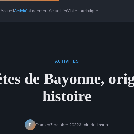
Accueil
Activités
Logement
Actualités
Visite touristique
ACTIVITÉS
êtes de Bayonne, orig
histoire
D
Damien
7 octobre 2022
3 min de lecture