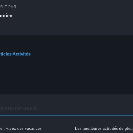
RIT PAR
amien
ticles Activités
écouvrir aussi
 : vivez des vacances
Les meilleures activités de plei