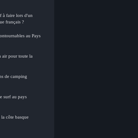
f à faire lors d'un
ue français ?
ncontournables au Pays
 air pour toute la
ons de camping
de surf au pays
r la côte basque