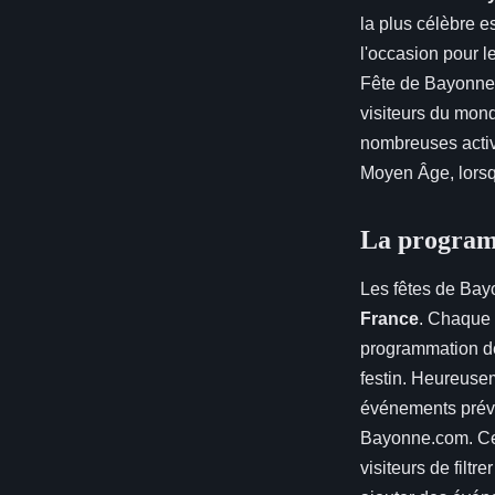
la plus célèbre e
l'occasion pour le
Fête de Bayonne e
visiteurs du mond
nombreuses activ
Moyen Âge, lorsqu
La program
Les fêtes de Bay
France
. Chaque a
programmation des
festin. Heureusem
événements prévus
Bayonne.com. Ce 
visiteurs de filt