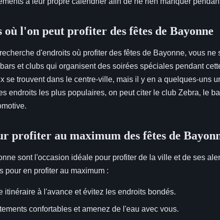
ments à leur propre calendrier afin de ne rien manquer pendant 
 où l'on peut profiter des fêtes de Bayonne
 recherche d'endroits où profiter des fêtes de Bayonne, vous ne 
ars et clubs qui organisent des soirées spéciales pendant cett
ux se trouvent dans le centre-ville, mais il y en a quelques-uns 
es endroits les plus populaires, on peut citer le club Zebra, le b
omotive.
ur profiter au maximum des fêtes de Bayon
nne sont l'occasion idéale pour profiter de la ville et de ses ale
s pour en profiter au maximum :
 itinéraire à l'avance et évitez les endroits bondés.
tements confortables et amenez de l'eau avec vous.